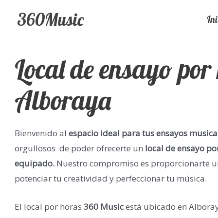
360Music
Ini
Local de ensayo por
Alboraya
Bienvenido al
espacio ideal para tus ensayos musica
orgullosos de poder ofrecerte un
local de ensayo po
equipado.
Nuestro compromiso es proporcionarte 
potenciar tu creatividad y perfeccionar tu música.
El local por horas
360 Music
está ubicado en Alboray