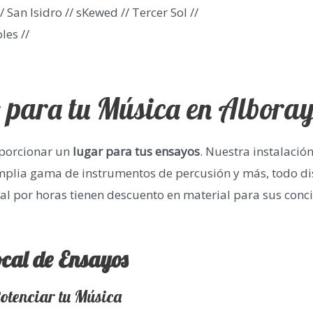
/ San Isidro // sKewed // Tercer Sol //
les //
 para tu Música en Albora
oporcionar un
lugar para tus ensayos
. Nuestra instalaci
plia gama de instrumentos de percusión y más, todo di
cal por horas tienen descuento en material para sus conc
ocal de Ensayos
otenciar tu Música