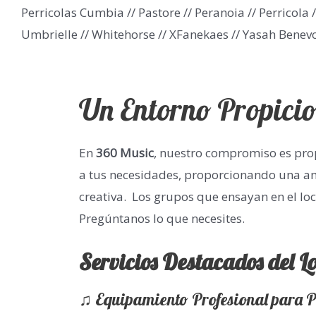
Perricolas Cumbia // Pastore // Peranoia // Perricola /
Umbrielle // Whitehorse // XFanekaes // Yasah Benevo
Un Entorno Propicio
En
360 Music
, nuestro compromiso es pr
a tus necesidades, proporcionando una am
creativa. Los grupos que ensayan en el lo
Pregúntanos lo que necesites.
Servicios Destacados del L
♫ Equipamiento Profesional para P