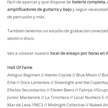
fácil de aparcar y que dispone de
batería completa, 
amplificadores de guitarra y bajo
y según necesidad
de percusión y más.
También tenemos un estudio de grabación conectado
sesión o disco.
Ven a conocer nuestro
local de ensayo por horas en 
Hall Of Fame
Antiguo Regimen // Atento Coyote // Blue Moon // Bub
Eme // Doce Lamentos // Downlight and the Copenhagu
Efectos Secundarios // Eleven Beers // Fatirya //Grupo
Junior Mackenzie // La Trinchera // Local Numero 5 /
Mar de Leva //MC3 // Midnight Collective // Naked Ar