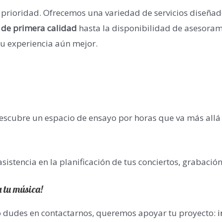
 prioridad. Ofrecemos una variedad de servicios diseñad
 de primera calidad
hasta la disponibilidad de asesora
tu experiencia aún mejor.
escubre un espacio de ensayo por horas que va más allá
istencia en la planificación de tus conciertos, grabación 
a tu música!
o dudes en contactarnos, queremos apoyar tu proyecto: