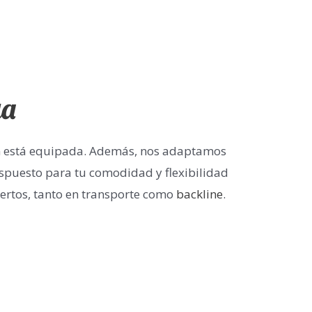
ya
ón está equipada. Además, nos adaptamos
spuesto para tu comodidad y flexibilidad
iertos, tanto en transporte como
backline
.