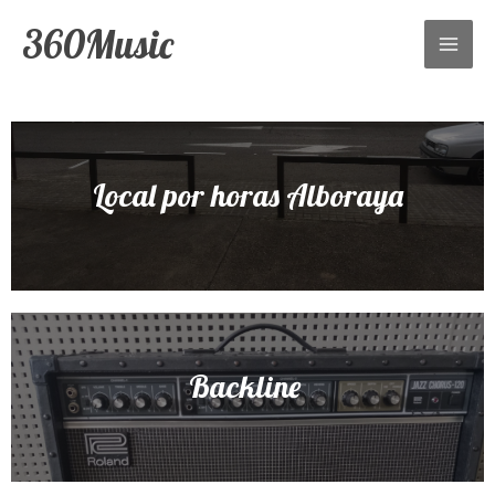
360Music
Local por horas Alboraya
Backline